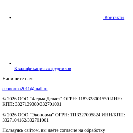
Контакты
Квалификация сотрудников
Напишите нам
econorma2011@mail.ru
© 2026 ООО "Ферма Делает" ОГРН: 1183328001559 ИНН/
КПП: 3327139380/332701001
© 2026 ООО "Эконорма" ОГРН: 1113327005824 ИНН/КПП:
3327104162/332701001
Пользуясь сайтом, вы даёте согласие на обработку