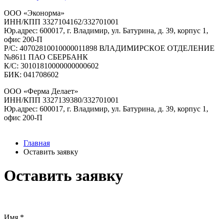
ООО «Эконорма»
ИНН/КПП 3327104162/332701001
Юр.адрес: 600017, г. Владимир, ул. Батурина, д. 39, корпус 1,
офис 200-П
Р/C: 40702810010000011898 ВЛАДИМИРСКОЕ ОТДЕЛЕНИЕ
№8611 ПАО СБЕРБАНК
К/С: 30101810000000000602
БИК: 041708602
ООО «Ферма Делает»
ИНН/КПП 3327139380/332701001
Юр.адрес: 600017, г. Владимир, ул. Батурина, д. 39, корпус 1,
офис 200-П
Главная
Оставить заявку
Оставить заявку
Имя
*