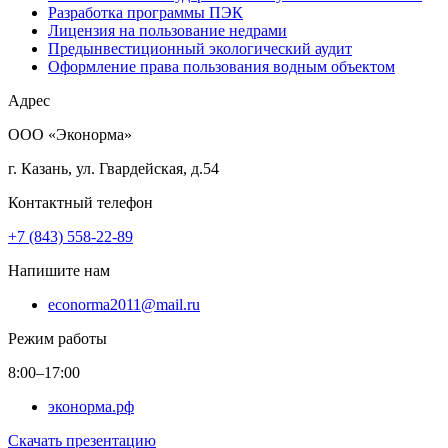
Разработка программы ПЭК
Лицензия на пользование недрами
Предынвестиционный экологический аудит
Оформление права пользования водным объектом
Адрес
ООО «Эконорма»
г. Казань, ул. Гвардейская, д.54
Контактный телефон
+7 (843) 558-22-89
Напишите нам
econorma2011@mail.ru
Режим работы
8:00–17:00
эконорма.рф
Скачать презентацию