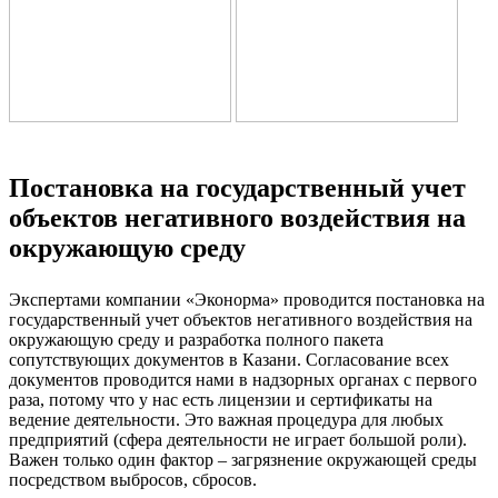
Постановка на государственный учет
объектов негативного воздействия на
окружающую среду
Экспертами компании «Эконорма» проводится постановка на
государственный учет объектов негативного воздействия на
окружающую среду и разработка полного пакета
сопутствующих документов в Казани. Согласование всех
документов проводится нами в надзорных органах с первого
раза, потому что у нас есть лицензии и сертификаты на
ведение деятельности. Это важная процедура для любых
предприятий (сфера деятельности не играет большой роли).
Важен только один фактор – загрязнение окружающей среды
посредством выбросов, сбросов.