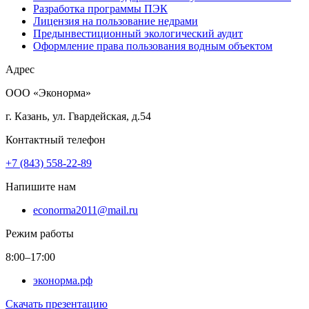
Разработка программы ПЭК
Лицензия на пользование недрами
Предынвестиционный экологический аудит
Оформление права пользования водным объектом
Адрес
ООО «Эконорма»
г. Казань, ул. Гвардейская, д.54
Контактный телефон
+7 (843) 558-22-89
Напишите нам
econorma2011@mail.ru
Режим работы
8:00–17:00
эконорма.рф
Скачать презентацию