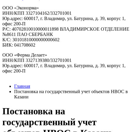
ООО «Эконорма»
ИНН/КПП 3327104162/332701001
Юр.адрес: 600017, г. Владимир, ул. Батурина, д. 39, корпус 1,
офис 200-П
Р/C: 40702810010000011898 ВЛАДИМИРСКОЕ ОТДЕЛЕНИЕ
№8611 ПАО СБЕРБАНК
К/С: 30101810000000000602
БИК: 041708602
ООО «Ферма Делает»
ИНН/КПП 3327139380/332701001
Юр.адрес: 600017, г. Владимир, ул. Батурина, д. 39, корпус 1,
офис 200-П
Главная
Постановка на государственный учет объектов НВОС в
Казани
Постановка на
государственный учет