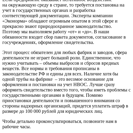
на окружающую среду в стране, то требуется постановка на
учет в государственных органах и разработка
соответствующей документации. Эксперты компании
«Эконорма» обладают огромным опытом в этой сфере и
прекрасно знают природоохранное законодательство.
Поэтому мы выполняем работу «от» и «до». В наши
обязанности входит сбор пакета документов, согласование в
госучреждениях, оформление свидетельства.
Этот процесс обязателен для любых фабрик и заводов, сфера
деятельности не играет большой роли. Единственное, что
нужно учитывать – объемы выбросов и сбросов вредных
веществ. Все нормы и требования прописаны в
законодательстве РФ и едины для всех. Наличие хотя бы
одной трубы на фабрике – это весомое основание для
оформления и постановки на учет НВОС. Лучше сразу
оформить свидетельство вместо того, чтобы иметь проблемы с
государственными органами в будущем. Помимо
приостановки деятельности и повышенного внимания со
стороны надзорных организаций, придется уплатить штраф в
размере до 100 000 рублей для юридических лиц.
Чтобы детально проконсультироваться, позвоните нам в
рабочие часы.