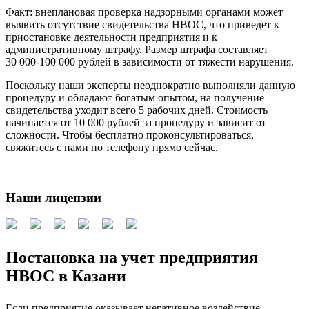
Факт: внеплановая проверка надзорными органами может
выявить отсутствие свидетельства НВОС, что приведет к
приостановке деятельности предприятия и к
административному штрафу. Размер штрафа составляет
30 000-100 000 рублей в зависимости от тяжести нарушения.
Поскольку наши эксперты неоднократно выполняли данную
процедуру и обладают богатым опытом, на получение
свидетельства уходит всего 5 рабочих дней. Стоимость
начинается от 10 000 рублей за процедуру и зависит от
сложности. Чтобы бесплатно проконсультироваться,
свяжитесь с нами по телефону прямо сейчас.
Наши лицензии
Постановка на учет предприятия
НВОС в Казани
Если предприятие оказывает негативное воздействие