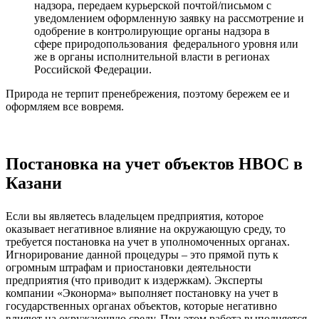
надзора, передаем курьерской почтой/письмом с
уведомлением оформленную заявку на рассмотрение и
одобрение в контролирующие органы надзора в
сфере природопользования федерального уровня или
же в органы исполнительной власти в регионах
Российской Федерации.
Природа не терпит пренебрежения, поэтому бережем ее и
оформляем все вовремя.
Постановка на учет объектов НВОС в
Казани
Если вы являетесь владельцем предприятия, которое
оказывает негативное влияние на окружающую среду, то
требуется постановка на учет в уполномоченных органах.
Игнорирование данной процедуры – это прямой путь к
огромным штрафам и приостановки деятельности
предприятия (что приводит к издержкам). Эксперты
компании «Эконорма» выполняет постановку на учет в
государственных органах объектов, которые негативно
влияют на окружающую среду. При этом работа выполняется