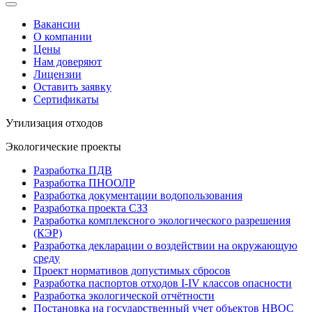
Вакансии
О компании
Цены
Нам доверяют
Лицензии
Оставить заявку
Сертификаты
Утилизация отходов
Экологические проекты
Разработка ПДВ
Разработка ПНООЛР
Разработка документации водопользования
Разработка проекта СЗЗ
Разработка комплексного экологического разрешения
(КЭР)
Разработка декларации о воздействии на окружающую
среду
Проект нормативов допустимых сбросов
Разработка паспортов отходов I-IV классов опасности
Разработка экологической отчётности
Постановка на государственный учет объектов НВОС