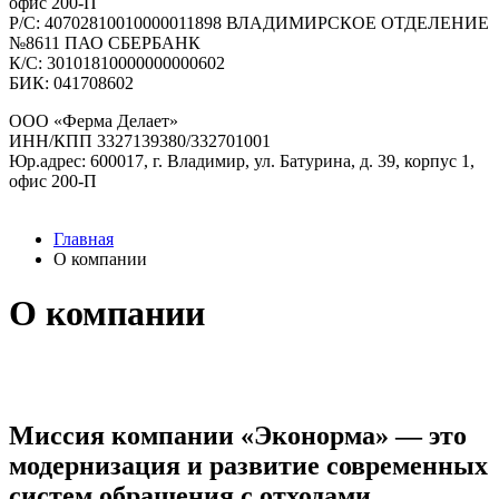
офис 200-П
Р/C: 40702810010000011898 ВЛАДИМИРСКОЕ ОТДЕЛЕНИЕ
№8611 ПАО СБЕРБАНК
К/С: 30101810000000000602
БИК: 041708602
ООО «Ферма Делает»
ИНН/КПП 3327139380/332701001
Юр.адрес: 600017, г. Владимир, ул. Батурина, д. 39, корпус 1,
офис 200-П
Главная
О компании
О компании
Миссия компании «Эконорма» — это
модернизация и развитие современных
систем обращения с отходами,