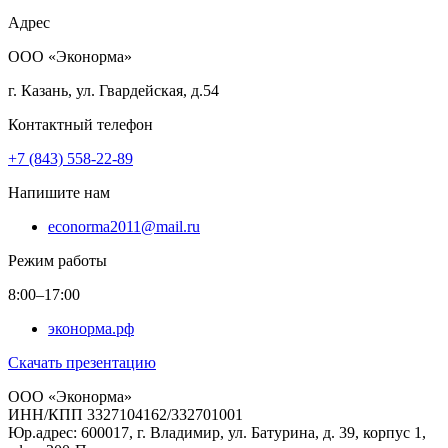
Адрес
ООО «Эконорма»
г. Казань, ул. Гвардейская, д.54
Контактный телефон
+7 (843) 558-22-89
Напишите нам
econorma2011@mail.ru
Режим работы
8:00–17:00
эконорма.рф
Скачать презентацию
ООО «Эконорма»
ИНН/КПП 3327104162/332701001
Юр.адрес: 600017, г. Владимир, ул. Батурина, д. 39, корпус 1,