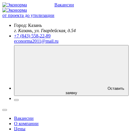
Вакансии
от проекта до утилизации
Город:
Казань
г. Казань, ул. Гвардейская, д.54
+7 (843) 558-22-89
econorma2011@mail.ru
Оставить
заявку
Вакансии
О компании
Цены