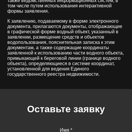
также ведомственных информационных систем, в
том числе путем использования интерактивной
формы заявления.
К заявлению, подаваемому в форме электронного
документа, прилагаются документы, отображающие
в графической форме водный объект, указанный в
заявлении, размещение средств и объектов
водопользования, пояснительная записка к этим
документам, а также содержащие координаты
заявленной к использованию части водного объекта,
примыкающей к береговой линии (границе водного
объекта), определяющиеся в системе координат,
установленной для ведения Единого
государственного реестра недвижимости.
Оставьте заявку
Имя
*