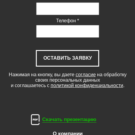
Телефон
*
ОСТАВИТЬ ЗАЯВКУ
Нажимая на кнопку, вы даете
согласие
на обработку
своих персональных данных
и соглашаетесь с
политикой конфиденциальности
.
Скачать презентацию
О компании