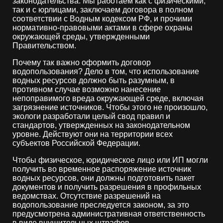
законодательства. Мы работаем как с физическими,
так и с юрлицами, заключаем договора в полном
соответствии с Водным кодексом РФ, и прочими
нормативно-правовыми актами в сфере охраны
окружающей среды, утвержденными
Правительством.
Почему так важно оформить договор
водопользования? Дело в том, что использование
водных ресурсов должно быть разумным, в
противном случае возможно нанесение
непоправимого вреда окружающей среде, включая
загрязнение источников. Чтобы этого не произошло,
экологи разработали целый свод правил и
стандартов, утвержденных на законодательном
уровне. Действуют они на территории всех
субъектов Российской Федерации.
Чтобы физическое, юридическое лицо или ИП могли
получить во временное распоряжение источник
водных ресурсов, они должны подготовить пакет
документов и получить разрешения в профильных
ведомствах. Отсутствие разрешений на
водопользование преследуется законом, за это
предусмотрена административная ответственность
в виде внушительных штрафов.