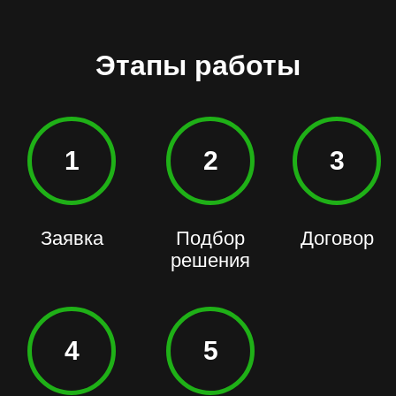
Этапы работы
1
2
3
Заявка
Подбор
Договор
решения
4
5